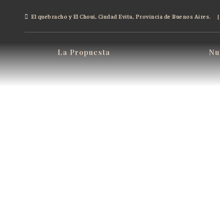
El quebracho y El Choui, Ciudad Evita, Provincia de Buenos Aires.
La Propuesta
Nu